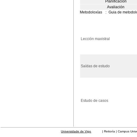
Planificación
Avaliación
Metodoloxías
::
Guia de metodol
Lección maxistral
Saídas de estudo
Estudo de casos
Universidade de Vigo
| Reitoría | Campus Universit