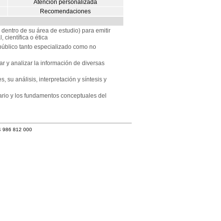
Atención personalizada
Recomendaciones
 dentro de su área de estudio) para emitir
 científica o ética
 público tanto especializado como no
 y analizar la información de diversas
 su análisis, interpretación y síntesis y
lario y los fundamentos conceptuales del
4 986 812 000