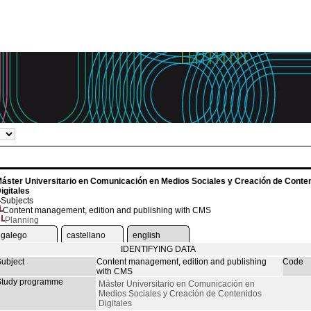
áster Universitario en Comunicación en Medios Sociales y Creación de Conte
igitales
Subjects
Content management, edition and publishing with CMS
Planning
galego
castellano
english
IDENTIFYING DATA
ubject
Content management, edition and publishing
Code
with CMS
tudy programme
Máster Universitario en Comunicación en
Medios Sociales y Creación de Contenidos
Digitales