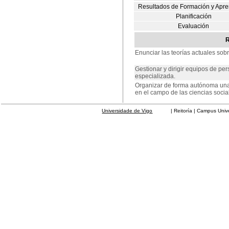
Resultados de Formación y Apre
Planificación
Evaluación
R
Enunciar las teorías actuales sob
Gestionar y dirigir equipos de pe
especializada.
Organizar de forma autónoma una i
en el campo de las ciencias socia
Universidade de Vigo
| Reitoría | Campus Universit