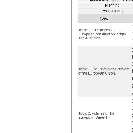
Planning
Assessment
Topic
Topic 1. The process of
European construction: origin
and evolution.
Topic 1. The institutional system
of the European Union.
Topic 2. Policies of the
European Union I.