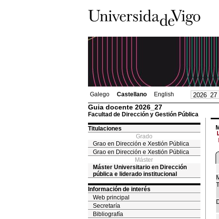
Galego
Castellano
English
Guia docente 2026_27
Facultad de Dirección y Gestión Pública
M
Titulaciones
Grado
Grao en Dirección e Xestión Pública
Grao en Dirección e Xestión Pública
Máster
Máster Universitario en Dirección
pública e liderado institucional
M
T
Información de interés
Web principal
D
Secretaría
Bibliografía