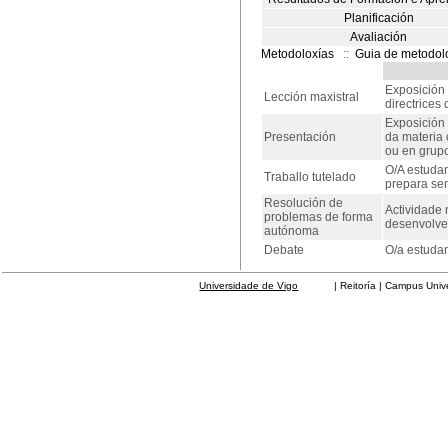
Planificación
Avaliación
Metodoloxías
::
Guia de metodol
Exposición 
Lección maxistral
directrices
Exposición 
Presentación
da materia 
ou en grup
O/A estudan
Traballo tutelado
prepara sem
Resolución de
Actividade 
problemas de forma
desenvolver
autónoma
Debate
O/a estudan
Universidade de Vigo
| Reitoría | Campus Universit