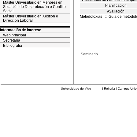
Máster Universitario en Menores en
Planificación
Situación de Desprotección e Conflito
Social
Avaliación
Máster Universitario en Xestión e
Metodoloxías
::
Guia de metodol
Dirección Laboral
Información de interese
Web principal
Secretaría
Bibliografía
Seminario
Universidade de Vigo
| Reitoría | Campus Universit