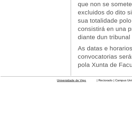
que non se somete
excluidos do dito s
sua totalidade polo
consistirá en una p
diante dun tribunal
As datas e horario
convocatorias será
pola Xunta de Facu
Universidade de Vigo
| Rectorado | Campus Universit