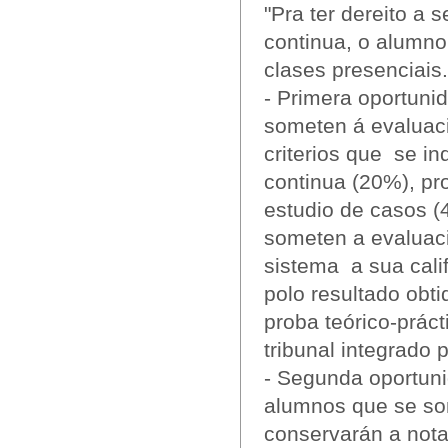
"Pra ter dereito a 
continua, o alumno
clases presenciais.
- Primera oportun
someten á evaluac
criterios que se in
continua (20%), pro
estudio de casos (
someten a evaluaci
sistema a sua calif
polo resultado obti
proba teórico-prác
tribunal integrado 
- Segunda oportun
alumnos que se so
conservarán a nota