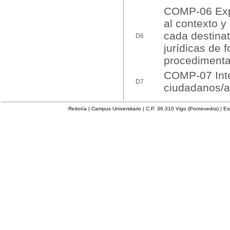
COMP-06 Expr
al contexto y
cada destinat
D6
jurídicas de 
procedimenta
COMP-07 Inte
D7
ciudadanos/as
Reitoría | Campus Universitario | C.P. 36.310 Vigo (Pontevedra) | E