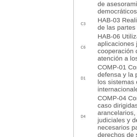
de asesoramie
democráticos 
HAB-03 Reali
C3
de las partes
HAB-06 Utiliz
aplicaciones 
C6
cooperación c
atención a lo
COMP-01 Conoc
defensa y la 
D1
los sistemas 
internacional
COMP-04 Cono
caso dirigida
arancelarios,
D4
judiciales y 
necesarios par
derechos de 