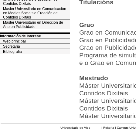
Titulacións
Contidos Dixitais
Máster Universitario en Comunicación
en Medios Sociais e Creación de
Contidos Dixitais
Máster Universitario en Dirección de
Grao
Arte en Publicidade
Grao en Comunicac
Información de interese
Grao en Publicidad
Web principal
Grao en Publicidad
Secretaría
Bibliografía
Programa de simult
e o Grao en Comun
Mestrado
Máster Universitar
Contidos Dixitais
Máster Universitar
Contidos Dixitais
Máster Universitari
Universidade de Vigo
| Reitoría | Campus Universit