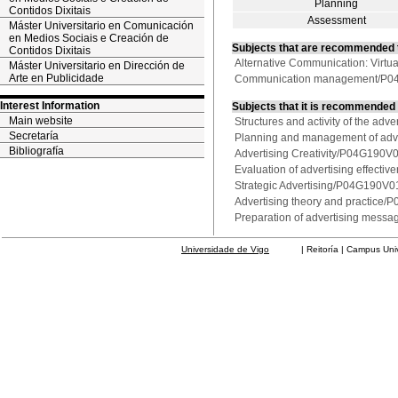
Planning
Contidos Dixitais
Assessment
Máster Universitario en Comunicación
en Medios Sociais e Creación de
Subjects that are recommended 
Contidos Dixitais
Alternative Communication: Virt
Máster Universitario en Dirección de
Arte en Publicidade
Communication management/P
Interest Information
Subjects that it is recommended
Main website
Structures and activity of the a
Secretaría
Planning and management of ad
Bibliografía
Advertising Creativity/P04G190V
Evaluation of advertising effec
Strategic Advertising/P04G190V
Advertising theory and practice
Preparation of advertising mes
Universidade de Vigo
| Reitoría | Campus Universit