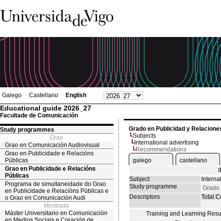
Galego
Castellano
English
Educational guide 2026_27
Facultade de Comunicación
Grado en Publicidad y Relacione
Study programmes
Subjects
Grao
International advertising
Grao en Comunicación Audiovisual
Recommendations
Grao en Publicidade e Relacións
Públicas
galego
castellano
Grao en Publicidade e Relacións
Públicas
Subject
Interna
Programa de simultaneidade do Grao
Study programme
Grado 
en Publicidade e Relacións Públicas e
Descriptors
Total Cr
o Grao en Comunicación Audi
Mestrado
Máster Universitario en Comunicación
Training and Learning Resu
en Medios Sociais e Creación de