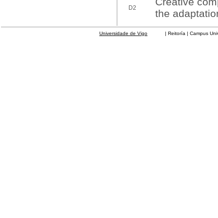
Creative comp
D2
the adaptatio
Universidade de Vigo
| Reitoría | Campus Universit