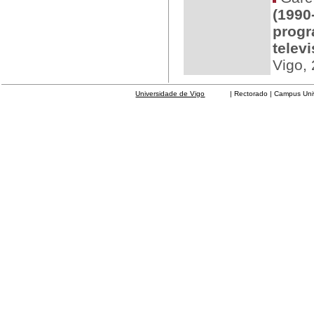
(1990
progr
telev
Vigo,
Universidade de Vigo
| Rectorado | Campus Universit