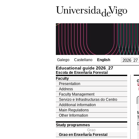
Galego
Castellano
English
Educational guide 2026_27
Escola de Enxeñaría Forestal
Faculty
G
Presentation
Address
Faculty Management
Servizo e Infrastructuras do Centro
Additional information
Main Regulations
M
Other Information
T
D
Study programmes
Grao
Grao en Enxeñaría Forestal