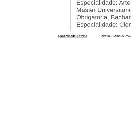
Especialidade: Art
Máster Universitar
Obrigatoria, Bachar
Especialidade: Cie
Universidade de Vigo
| Reitoría | Campus Universit