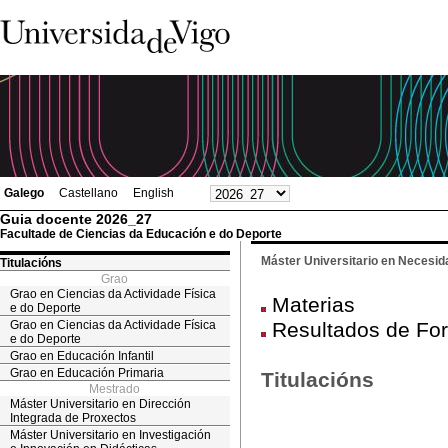
Galego
Castellano
English
Guia docente 2026_27
Facultade de Ciencias da Educación e do Deporte
Máster Universitario en Necesid
Titulacións
Grao
Grao en Ciencias da Actividade Física
Materias
e do Deporte
Grao en Ciencias da Actividade Física
Resultados de Fo
e do Deporte
Grao en Educación Infantil
Grao en Educación Primaria
Titulacións
Mestrado
Máster Universitario en Dirección
Integrada de Proxectos
Máster Universitario en Investigación