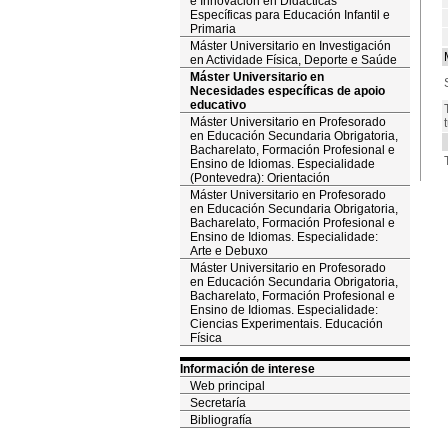
e Innovación en Didácticas
Específicas para Educación Infantil e
Primaria
Máster Universitario en Investigación
en Actividade Física, Deporte e Saúde
Máster Universitario en
Necesidades específicas de apoio
educativo
Máster Universitario en Profesorado
en Educación Secundaria Obrigatoria,
Bacharelato, Formación Profesional e
Ensino de Idiomas. Especialidade
(Pontevedra): Orientación
Máster Universitario en Profesorado
en Educación Secundaria Obrigatoria,
Bacharelato, Formación Profesional e
Ensino de Idiomas. Especialidade:
Arte e Debuxo
Máster Universitario en Profesorado
en Educación Secundaria Obrigatoria,
Bacharelato, Formación Profesional e
Ensino de Idiomas. Especialidade:
Ciencias Experimentais. Educación
Física
Información de interese
Web principal
Secretaría
Bibliografía