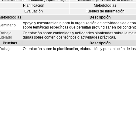
Planificación
Metodologías
Evaluación
Fuentes de información
Metodologías
Descripción
Apoyo y asesoramiento para la organización de actividades de debat
Seminario
sobre temáticas específicas que permitan profundizar en los contenid
Trabajo
Orientación sobre contenidos y actividades planteadas sobre la mate
tutelado
dudas sobre contenidos teóricos o actividades prácticas.
Pruebas
Descripción
Trabajo
Orientación sobre la planificación, elaboración y presentación de los 