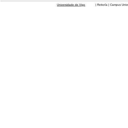
Universidade de Vigo
| Reitoría | Campus Universit