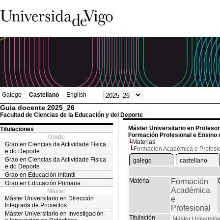
Galego
Castellano
English
Guia docente 2025_26
Facultad de Ciencias de la Educación y del Deporte
Máster Universitario en Profeso
Titulaciones
Formación Profesional e Ensino 
Grado
Materias
Grao en Ciencias da Actividade Física
Formación Académica e Profesi
e do Deporte
Grao en Ciencias da Actividade Física
galego
castellano
e do Deporte
Grao en Educación Infantil
Materia
Formación
Grao en Educación Primaria
Académica
Máster
Máster Universitario en Dirección
e
Integrada de Proxectos
Profesional
Máster Universitario en Investigación
Titulación
Máster Universita