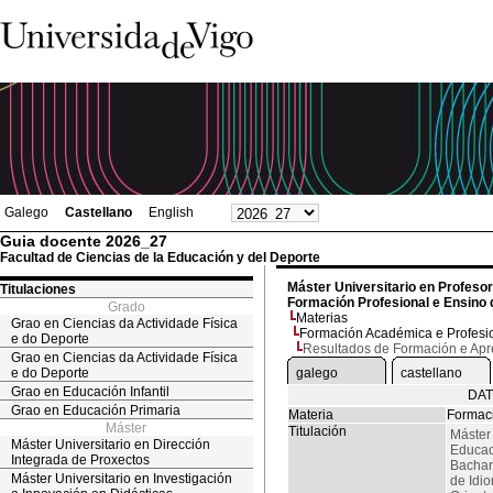
Galego
Castellano
English
Guia docente 2026_27
Facultad de Ciencias de la Educación y del Deporte
Máster Universitario en Profeso
Titulaciones
Formación Profesional e Ensino 
Grado
Materias
Grao en Ciencias da Actividade Física
Formación Académica e Profesi
e do Deporte
Resultados de Formación e Ap
Grao en Ciencias da Actividade Física
e do Deporte
galego
castellano
Grao en Educación Infantil
DAT
Grao en Educación Primaria
Materia
Formaci
Máster
Titulación
Máster
Máster Universitario en Dirección
Educac
Integrada de Proxectos
Bachar
Máster Universitario en Investigación
de Idi