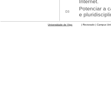
Internet.
Potenciar a c
D3
e pluridiscipl
Universidade de Vigo
| Rectorado | Campus Universit