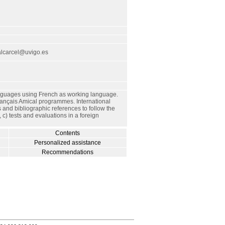
alcarcel@uvigo.es
languages using French as working language.
Français Amical programmes. International
s and bibliographic references to follow the
 c) tests and evaluations in a foreign
Contents
Personalized assistance
Recommendations