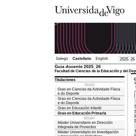
Galego
Castellano
English
Guia docente 2025_26
Facultad de Ciencias de la Educación y del Dep
G
Titulaciones
Grado
Grao en Ciencias da Actividade Física
e do Deporte
Grao en Ciencias da Actividade Física
e do Deporte
Grao en Educación Infantil
Grao en Educación Primaria
Máster
Máster Universitario en Dirección
Integrada de Proxectos
Máster Universitario en Investigación