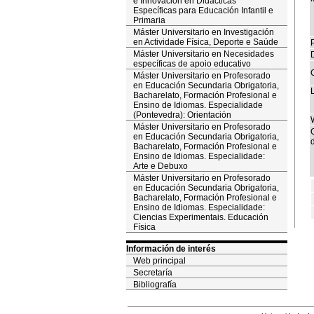
e Innovación en Didácticas
Específicas para Educación Infantil e
Primaria
Máster Universitario en Investigación
en Actividade Física, Deporte e Saúde
Máster Universitario en Necesidades
específicas de apoio educativo
Máster Universitario en Profesorado
en Educación Secundaria Obrigatoria,
Bacharelato, Formación Profesional e
Ensino de Idiomas. Especialidade
(Pontevedra): Orientación
Máster Universitario en Profesorado
en Educación Secundaria Obrigatoria,
d
Bacharelato, Formación Profesional e
Ensino de Idiomas. Especialidade:
Arte e Debuxo
Máster Universitario en Profesorado
en Educación Secundaria Obrigatoria,
Bacharelato, Formación Profesional e
Ensino de Idiomas. Especialidade:
Ciencias Experimentais. Educación
Física
Información de interés
Web principal
Secretaría
Bibliografía