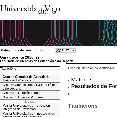
Galego
Castellano
English
Guia docente 2026_27
Facultade de Ciencias da Educación e do Deporte
Grao en Ciencias da Actividade F
Titulacións
Grao
Grao en Ciencias da Actividade
Materias
Física e do Deporte
Grao en Ciencias da Actividade Física
Resultados de Fo
e do Deporte
Grao en Educación Infantil
Grao en Educación Primaria
Mestrado
Titulacións
Máster Universitario en Dirección
Integrada de Proxectos
Máster Universitario en Investigación