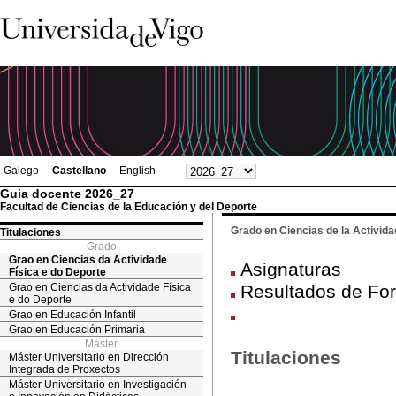
Galego
Castellano
English
Guia docente 2026_27
Facultad de Ciencias de la Educación y del Deporte
Grado en Ciencias de la Activida
Titulaciones
Grado
Grao en Ciencias da Actividade
Asignaturas
Física e do Deporte
Grao en Ciencias da Actividade Física
Resultados de For
e do Deporte
Grao en Educación Infantil
Grao en Educación Primaria
Máster
Titulaciones
Máster Universitario en Dirección
Integrada de Proxectos
Máster Universitario en Investigación