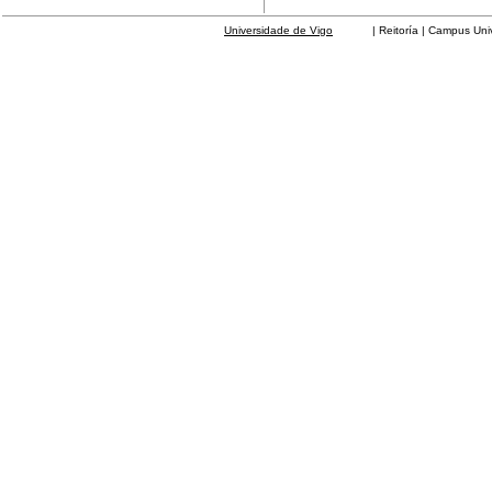
Universidade de Vigo
| Reitoría | Campus Universit