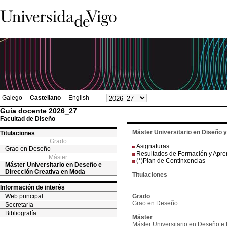
Galego
Castellano
English
Guia docente 2026_27
Facultad de Diseño
Máster Universitario en Diseño 
Titulaciones
Grado
Asignaturas
Grao en Deseño
Resultados de Formación y Apre
Máster
(*)Plan de Continxencias
Máster Universitario en Deseño e
Dirección Creativa en Moda
Titulaciones
Información de interés
Web principal
Grado
Grao en Deseño
Secretaría
Bibliografía
Máster
Máster Universitario en Deseño e