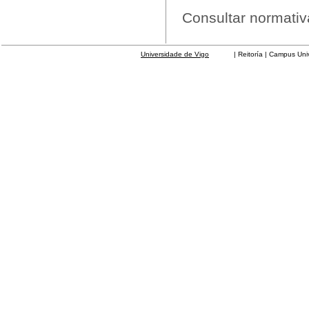
Consultar normati
Universidade de Vigo
| Reitoría | Campus Universit