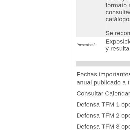
formato 
consultad
catálogos
Se recom
Exposici
Presentación
y result
Fechas importante
anual publicado a
Consultar Calenda
Defensa TFM 1 opo
Defensa TFM 2 opo
Defensa TFM 3 opo