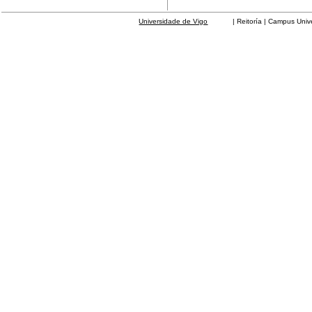
Universidade de Vigo
| Reitoría | Campus Universit