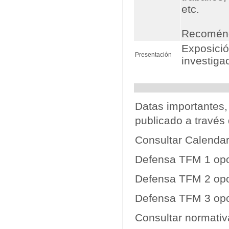
etc.
Recoménd
Exposició
Presentación
investiga
Datas importantes
publicado a travé
Consultar Calenda
Defensa TFM 1 op
Defensa TFM 2 opo
Defensa TFM 3 opo
Consultar normati