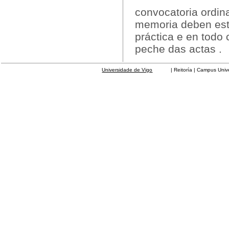
convocatoria ordina
memoria deben esta
práctica e en todo
peche das actas .
Universidade de Vigo
| Reitoría | Campus Universit