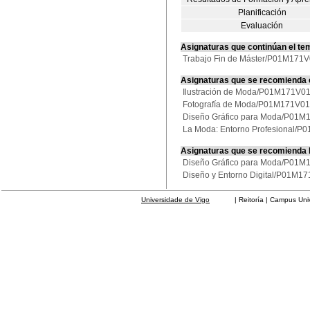
Planificación
Evaluación
Asignaturas que continúan el te
Trabajo Fin de Máster/P01M171
Asignaturas que se recomienda
Ilustración de Moda/P01M171V0
Fotografía de Moda/P01M171V0
Diseño Gráfico para Moda/P01
La Moda: Entorno Profesional/
Asignaturas que se recomienda
Diseño Gráfico para Moda/P01
Diseño y Entorno Digital/P01M1
Universidade de Vigo
| Reitoría | Campus Universit