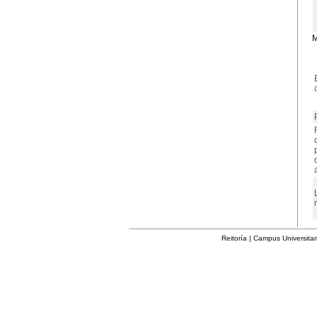
M
Reitoría | Campus Universita