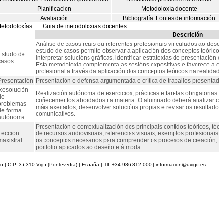
Planificación
Metodoloxía docente
Avaliación
Bibliografía. Fontes de información
etodoloxías
::
Guia de metodoloxias docentes
Descrición
Análise de casos reais ou referentes profesionais vinculados ao dese
estudo de casos permite observar a aplicación dos conceptos teórico
Estudo de
interpretar solucións gráficas, identificar estratexias de presentació
casos
Esta metodoloxía complementa as sesións expositivas e favorece a c
profesional a través da aplicación dos conceptos teóricos na realidad
Presentación
Presentación e defensa argumentada e crítica de traballos presenta
Resolución
Realización autónoma de exercicios, prácticas e tarefas obrigatorias
de
coñecementos abordados na materia. O alumnado deberá analizar c
problemas
máis axeitados, desenvolver solucións propias e revisar os resultados
de forma
comunicativos.
autónoma
Presentación e contextualización dos principais contidos teóricos, t
Lección
de recursos audiovisuais, referencias visuais, exemplos profesionais
maxistral
os conceptos necesarios para comprender os procesos de creación, e
portfolio aplicados ao deseño e á moda.
rio | C.P. 36.310 Vigo (Pontevedra) | España | Tlf: +34 986 812 000 |
informacion@uvigo.es