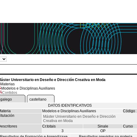
áster Universitario en Deseño e Dirección Creativa en Moda
Materias
Modelos e Disciplinas Auxiliares
Contidos
galego
castellano
DATOS IDENTIFICATIVOS
ateria
Modelos e Disciplinas Auxiliares
Código
itulación
Máster Universitario en Deseño e Dirección
Creativa en Moda
escritores
Cr.totais
Sinale
Curso
3
OP
Resultados de Formación e Aprendizaxe
Resultados previstos na materia