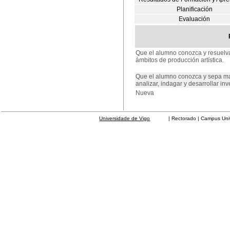
Planificación
Evaluación
Que el alumno conozca y resuelva
ámbitos de producción artística.
Que el alumno conozca y sepa ma
analizar, indagar y desarrollar inv
Nueva
Universidade de Vigo
| Rectorado | Campus Universit