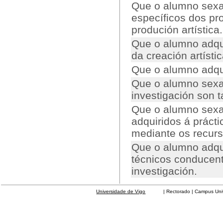
Que o alumno sexa
específicos dos pr
produción artística.
Que o alumno adqui
da creación artíst
Que o alumno adqui
Que o alumno sexa
investigación son t
Que o alumno sexa
adquiridos á prácti
mediante os recur
Que o alumno adqu
técnicos conducent
investigación.
Universidade de Vigo
| Rectorado | Campus Universit