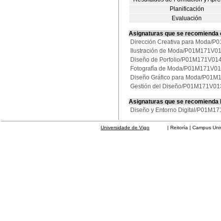
Planificación
Evaluación
Asignaturas que se recomienda
Dirección Creativa para Moda/
Ilustración de Moda/P01M171V0
Diseño de Porfolio/P01M171V01
Fotografía de Moda/P01M171V0
Diseño Gráfico para Moda/P01
Gestión del Diseño/P01M171V01
Asignaturas que se recomienda
Diseño y Entorno Digital/P01M1
Universidade de Vigo
| Reitoría | Campus Universit