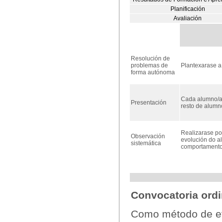
Planificación
Avaliación
Resolución de
problemas de
Plantexarase a
forma autónoma
Cada alumno/a 
Presentación
resto de alumn
Realizarase po
Observación
evolución do a
sistemática
comportamento, 
Convocatoria ordi
Como método de ev