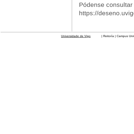
Pódense consultar 
https://deseno.uvig
Universidade de Vigo
| Reitoría | Campus Universit