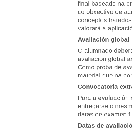
final baseado na c
co obxectivo de ac
conceptos tratados
valorará a aplicac
Avaliación global
O alumnado deberá 
avaliación global 
Como proba de ava
material que na con
Convocatoria extr
Para a evaluación 
entregarse o mesmo
datas de examen f
Datas de avaliaci