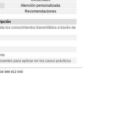
Atención personalizada
Recomendaciones
ipción
sta los conocimientos transmitidos a través de
nte
evantes para aplicar en los casos prácticos
+34 986 812 000