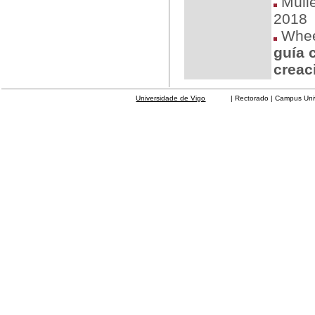
Mülle
2018
Wheel
guía 
creac
Universidade de Vigo
| Rectorado | Campus Universit