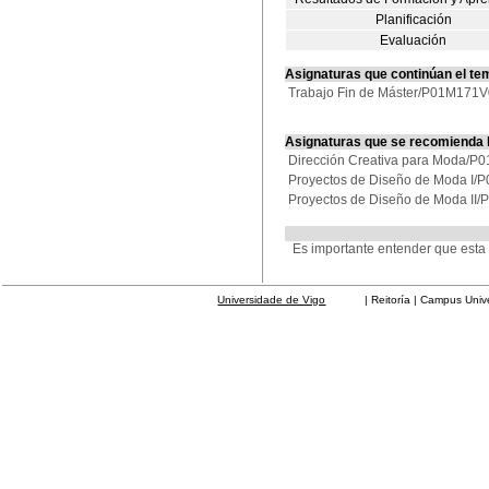
Planificación
Evaluación
Asignaturas que continúan el te
Trabajo Fin de Máster/P01M171
Asignaturas que se recomienda
Dirección Creativa para Moda/
Proyectos de Diseño de Moda I
Proyectos de Diseño de Moda I
Es importante entender que esta
Universidade de Vigo
| Reitoría | Campus Universit