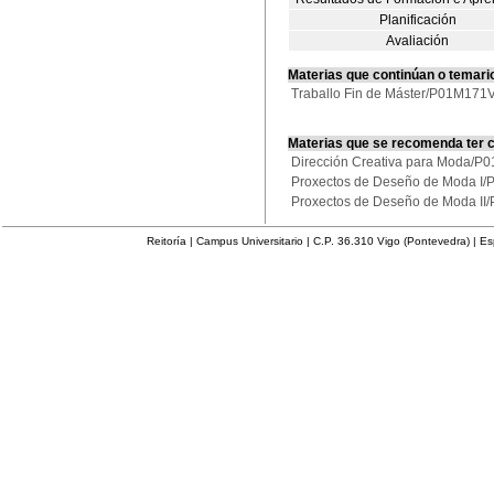
Planificación
Avaliación
Materias que continúan o temari
Traballo Fin de Máster/P01M17
Materias que se recomenda ter 
Dirección Creativa para Moda/
Proxectos de Deseño de Moda I
Proxectos de Deseño de Moda I
Reitoría | Campus Universitario | C.P. 36.310 Vigo (Pontevedra) | E