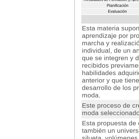
Planificación
Evaluación
Esta materia supo
aprendizaje por pr
marcha y realizació
individual, de un 
que se integren y d
recibidos previame
habilidades adquir
anterior y que tien
desarrollo de los 
moda.
Este proceso de cr
moda seleccionados
Esta propuesta de
también un univers
silueta, volúmenes,