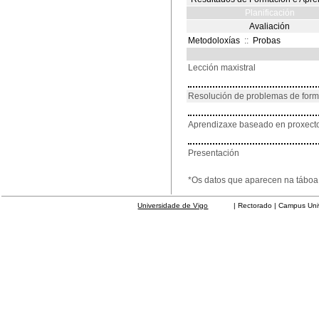
Planificación
Avaliación
Metodoloxías
::
Probas
Lección maxistral
Resolución de problemas de for
Aprendizaxe baseado en proxect
Presentación
*Os datos que aparecen na táboa 
Universidade de Vigo
| Rectorado | Campus Universit