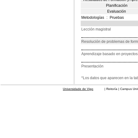
Planificación
Evaluación
Metodologías
::
Pruebas
Lección magistral
Resolución de problemas de for
Aprendizaje basado en proyectos
Presentación
*Los datos que aparecen en la ta
Universidade de Vigo
| Reitoría | Campus Universit