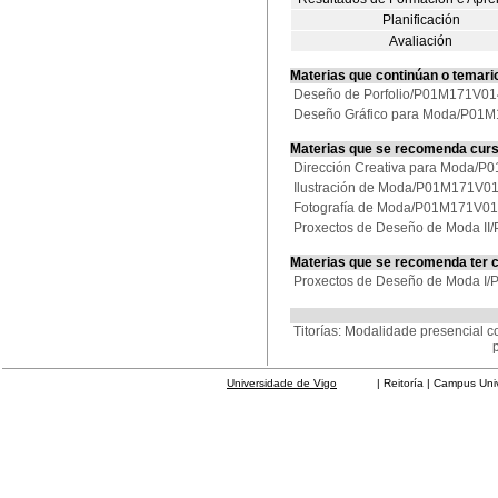
Planificación
Avaliación
Materias que continúan o temari
Deseño de Porfolio/P01M171V0
Deseño Gráfico para Moda/P01
Materias que se recomenda cur
Dirección Creativa para Moda/
Ilustración de Moda/P01M171V0
Fotografía de Moda/P01M171V0
Proxectos de Deseño de Moda I
Materias que se recomenda ter 
Proxectos de Deseño de Moda I
Titorías: Modalidade presencial c
Universidade de Vigo
| Reitoría | Campus Universit