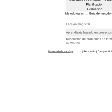
Planificación
Evaluación
Metodologías
::
Guia de metodol
Lección magistral
Aprendizaje basado en proyectos
Resolución de problemas de for
autónoma
Universidade de Vigo
| Rectorado | Campus Universit