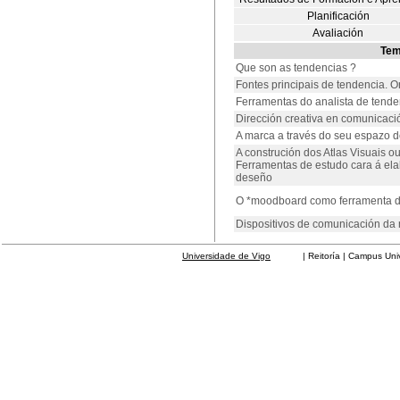
Planificación
Avaliación
Te
Que son as tendencias ?
Fontes principais de tendencia. 
Ferramentas do analista de tende
Dirección creativa en comunicac
A marca a través do seu espazo 
A construción dos Atlas Visuais o
Ferramentas de estudo cara á ela
deseño
O *moodboard como ferramenta da
Dispositivos de comunicación da
Universidade de Vigo
| Reitoría | Campus Universit