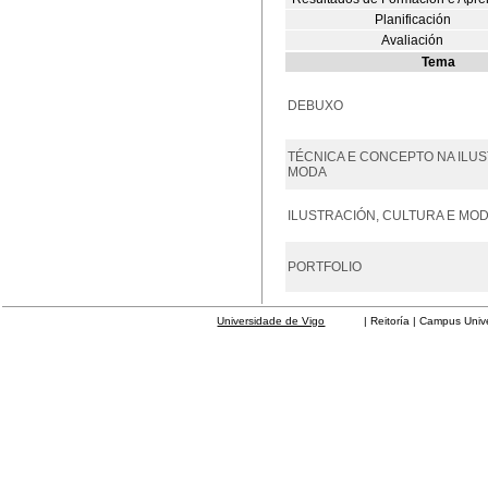
Planificación
Avaliación
Tema
DEBUXO
TÉCNICA E CONCEPTO NA ILU
MODA
ILUSTRACIÓN, CULTURA E MO
PORTFOLIO
Universidade de Vigo
| Reitoría | Campus Universit