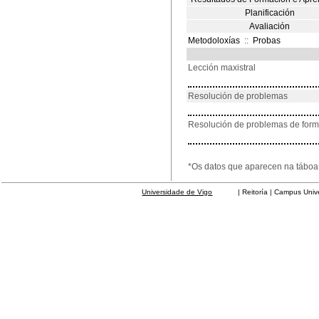
Planificación
Avaliación
Metodoloxías
::
Probas
Lección maxistral
Resolución de problemas
Resolución de problemas de for
*Os datos que aparecen na táboa 
Universidade de Vigo
| Reitoría | Campus Universit