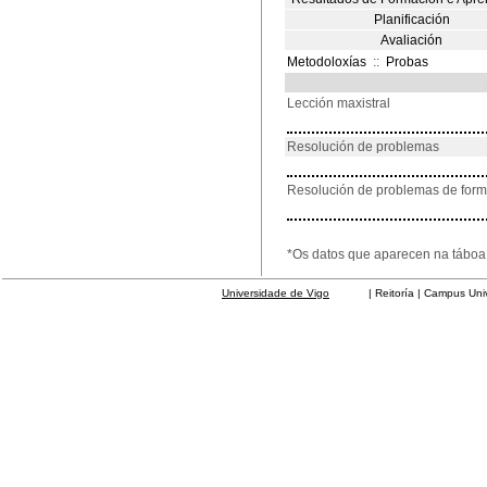
Planificación
Avaliación
Metodoloxías
::
Probas
Lección maxistral
Resolución de problemas
Resolución de problemas de for
*Os datos que aparecen na táboa 
Universidade de Vigo
| Reitoría | Campus Universit