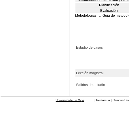
Planificación
Evaluación
Metodologías
::
Guia de metodol
Estudio de casos
Lección magistral
Salidas de estudio
Universidade de Vigo
| Rectorado | Campus Universit