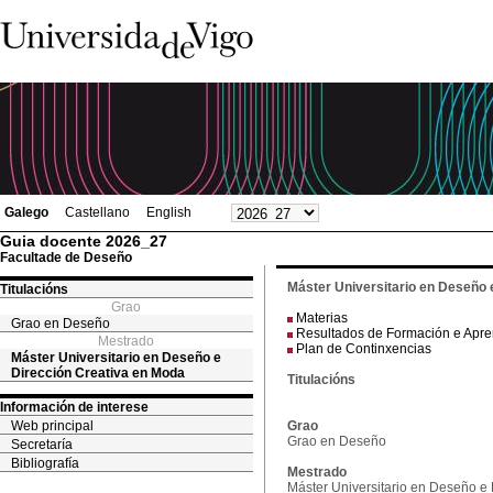
Galego
Castellano
English
Guia docente 2026_27
Facultade de Deseño
Máster Universitario en Deseño 
Titulacións
Grao
Materias
Grao en Deseño
Resultados de Formación e Apr
Mestrado
Plan de Continxencias
Máster Universitario en Deseño e
Dirección Creativa en Moda
Titulacións
Información de interese
Web principal
Grao
Grao en Deseño
Secretaría
Bibliografía
Mestrado
Máster Universitario en Deseño e